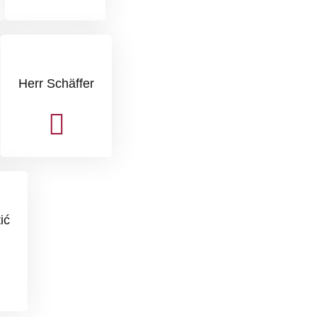
Herr Schäffer
ić