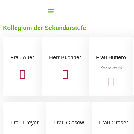
Allgemeine Informationen
Bewegte Schule GS
Kollegium der Sekundarstufe
Frau Auer
Herr Buchner
Frau Buttero
Konrektorin
Frau Freyer
Frau Glasow
Frau Gräser