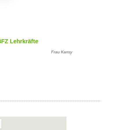
BFZ Lehrkräfte
Frau Kansy